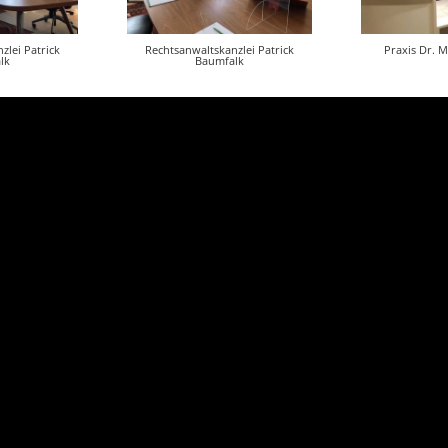
zlei Patrick
Rechtsanwaltskanzlei Patrick
Praxis Dr. 
lk
Baumfalk