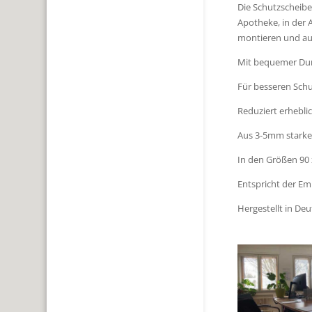
Die Schutzscheibe
Apotheke, in der 
montieren und auf
Mit bequemer Dur
Für besseren Schu
Reduziert erhebli
Aus 3-5mm starkem
In den Größen 90 
Entspricht der E
Hergestellt in De