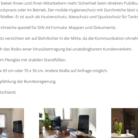
 bietet Ihnen und Ihren Mitarbeitern mehr Sicherheit beim direkten Publikum
Arztpraxis oder im Betrieb. Der mobile Hygieneschutz mit Durchreiche lässt 
stellen. Er ist auch als Hustenschutz, Niesschutz und Spuckschutz für Tank
chreiche speziell für DIN A4 Formate, Mappen und Dokumente.
tz verzichten wir auf Bohrlöcher in der Mitte, da die Kommunikation ohnehi
ch das Risiko einer Virusübertragung bei unabdingbarem Kundenverkehr.
 Plexiglas mit stabilen Standfüßen.
x 65 cm oder 70 x 50 cm. Andere Maße auf Anfrage möglich.
mpfehlung der Bundesregierung.
utschland.