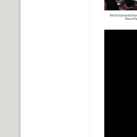
Rechtsanwaltskan
Baumfa