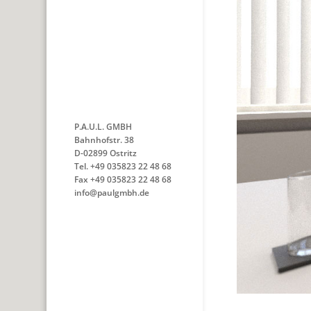
P.A.U.L. GMBH
Bahnhofstr. 38
D-02899 Ostritz
Tel. +49 035823 22 48 68
Fax +49 035823 22 48 68
info@paulgmbh.de